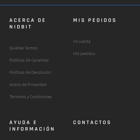
ACERCA DE
MIS PEDIDOS
NIDBIT
Mi cuenta
Quiénes Somos
Mis pedidos
Políticas de Garantías
Políticas de Devolución
Avisos de Privacidad
Términos y Condiciones
AYUDA E
CONTACTOS
INFORMACIÓN