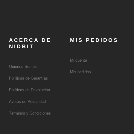
ACERCA DE
MIS PEDIDOS
NIDBIT
Mi cuenta
Quiénes Somos
Mis pedidos
Políticas de Garantías
Políticas de Devolución
Avisos de Privacidad
Términos y Condiciones