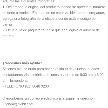
Adjunta las siguientes fotografías:
1. Del empaque original del producto, donde se aprecie el número
de serie o modelo. En caso de no estar visible sobre el empaque,
agrega una fotografía de la etiqueta donde está el código de
barras.
2. De la guía de paquetería, en la que sea legible el número de
rastreo.
¿Necesitas más ayuda?
Si tienes alguna duda para hacer válida tu devolución, puedes
contactarnos vía telefónica de lunes a viernes de 9:00 am a 6:00
pm, llamando al:
• TELEFONO (81) 8048 9200
O escríbenos un correo electrónico a la siguiente dirección:
• tienda@nidbit.com