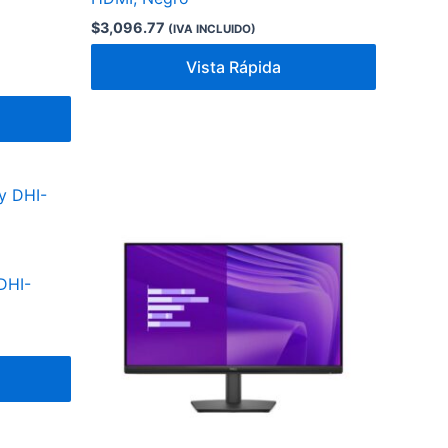
$
3,096.77
(IVA INCLUIDO)
Vista Rápida
DHI-