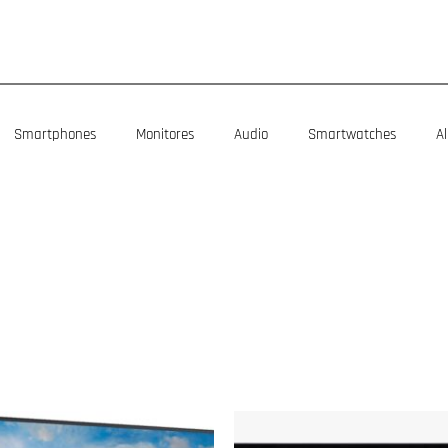
Smartphones
Monitores
Audio
Smartwatches
A