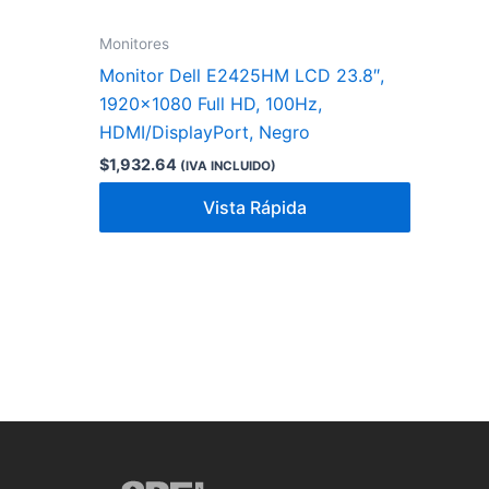
Monitores
Monitor Dell E2425HM LCD 23.8″,
1920×1080 Full HD, 100Hz,
HDMI/DisplayPort, Negro
$
1,932.64
(IVA INCLUIDO)
Vista Rápida