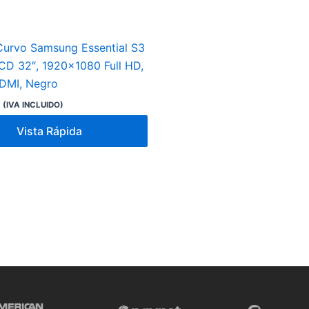
Curvo Samsung Essential S3
D 32″, 1920×1080 Full HD,
DMI, Negro
8
(IVA INCLUIDO)
Vista Rápida