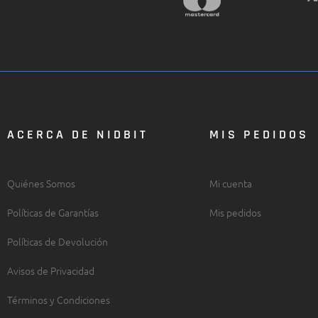
ACERCA DE NIDBIT
MIS PEDIDOS
Quiénes Somos
Mi cuenta
Políticas de Garantías
Mis pedidos
Políticas de Devolución
Avisos de Privacidad
Términos y Condiciones