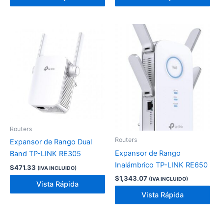
Routers
Routers
Expansor de Rango Dual
Expansor de Rango
Band TP-LINK RE305
Inalámbrico TP-LINK RE650
$
471.33
(IVA INCLUIDO)
$
1,343.07
(IVA INCLUIDO)
Vista Rápida
Vista Rápida