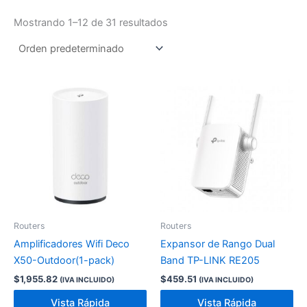
Mostrando 1–12 de 31 resultados
Routers
Routers
Amplificadores Wifi Deco
Expansor de Rango Dual
X50-Outdoor(1-pack)
Band TP-LINK RE205
$
1,955.82
$
459.51
(IVA INCLUIDO)
(IVA INCLUIDO)
Vista Rápida
Vista Rápida