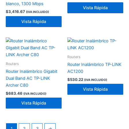
blanco, 1300 Mbps
Vista Rápida
$
3,416.67
(IVA INCLUIDO)
Vista Rápida
Routers
Routers
Router Inalámbrico TP-LINK
Router Inalámbrico Gigabit
AC1200
Dual Band AC TP-LINK
$
530.22
(IVA INCLUIDO)
Archer C80
Vista Rápida
$
683.46
(IVA INCLUIDO)
Vista Rápida
1
2
3
→