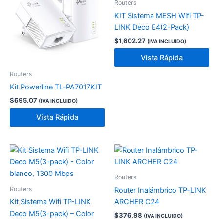
Routers
KIT Sistema MESH Wifi TP-
LINK Deco E4(2-Pack)
$
1,602.27
(IVA INCLUIDO)
Vista Rápida
Routers
Kit Powerline TL-PA7017KIT
$
695.07
(IVA INCLUIDO)
Vista Rápida
Routers
Routers
Router Inalámbrico TP-LINK
Kit Sistema Wifi TP-LINK
ARCHER C24
Deco M5(3-pack) – Color
$
376.98
(IVA INCLUIDO)