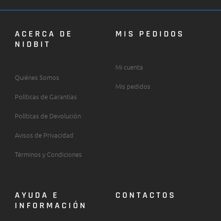
ACERCA DE
MIS PEDIDOS
NIDBIT
Mi cuenta
Quiénes Somos
Mis pedidos
Políticas de Garantías
Políticas de Devolución
Avisos de Privacidad
Términos y Condiciones
AYUDA E
CONTACTOS
INFORMACIÓN