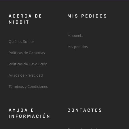
ACERCA DE
MIS PEDIDOS
NIDBIT
Mi cuenta
Quiénes Somos
Mis pedidos
Políticas de Garantías
Políticas de Devolución
Avisos de Privacidad
Términos y Condiciones
AYUDA E
CONTACTOS
INFORMACIÓN