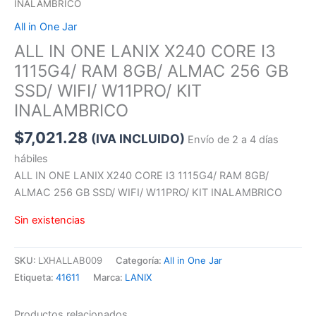
INALAMBRICO
All in One Jar
ALL IN ONE LANIX X240 CORE I3
1115G4/ RAM 8GB/ ALMAC 256 GB
SSD/ WIFI/ W11PRO/ KIT
INALAMBRICO
$
7,021.28
(IVA INCLUIDO)
Envío de 2 a 4 días
hábiles
ALL IN ONE LANIX X240 CORE I3 1115G4/ RAM 8GB/
ALMAC 256 GB SSD/ WIFI/ W11PRO/ KIT INALAMBRICO
Sin existencias
SKU:
LXHALLAB009
Categoría:
All in One Jar
Etiqueta:
41611
Marca:
LANIX
Productos relacionados