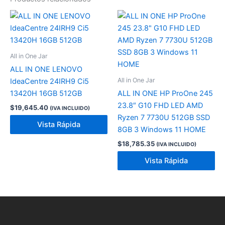
All in One Jar
ALL IN ONE LENOVO
All in One Jar
IdeaCentre 24IRH9 Ci5
13420H 16GB 512GB
ALL IN ONE HP ProOne 245
23.8″ G10 FHD LED AMD
$
19,645.40
(IVA INCLUIDO)
Ryzen 7 7730U 512GB SSD
Vista Rápida
8GB 3 Windows 11 HOME
$
18,785.35
(IVA INCLUIDO)
Vista Rápida