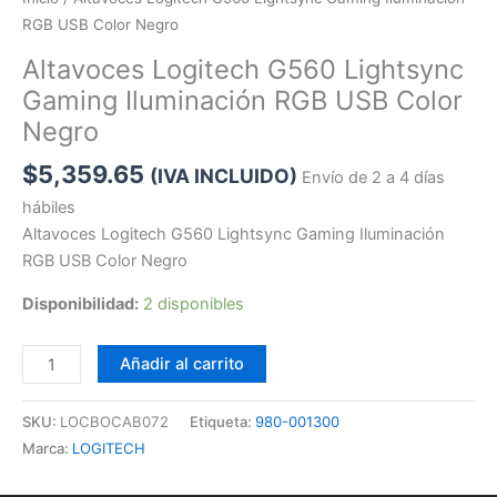
RGB USB Color Negro
Altavoces Logitech G560 Lightsync
Gaming Iluminación RGB USB Color
Negro
$
5,359.65
(IVA INCLUIDO)
Envío de 2 a 4 días
hábiles
Altavoces Logitech G560 Lightsync Gaming Iluminación
RGB USB Color Negro
Disponibilidad:
2 disponibles
Añadir al carrito
SKU:
LOCBOCAB072
Etiqueta:
980-001300
Marca:
LOGITECH