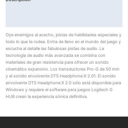
Información adicional
Valoraciones (0)
Oye enemigos al acecho, pistas de habilidades especiales y
todo lo que te rodea. Entra de lleno en el mundo del juego y
escucha al detalle las fabulosas pistas de audio. La
tecnología de audio más avanzada se combina con
materiales de gran resistencia para ofrecer un sonido
cinemático expansivo. Los transductores Pro-G de 50 mm
y el sonido envolvente DTS Headphone:X 2.01. El sonido
envolvente DTS Headphone:X 2.0 sólo está disponible para
Windows y requiere el software para juegos Logitech G
HUB crean la experiencia sónica definitiva.