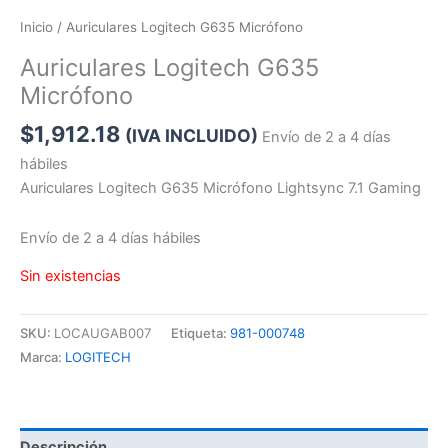
Inicio
/ Auriculares Logitech G635 Micrófono
Auriculares Logitech G635
Micrófono
$
1,912.18
(IVA INCLUIDO)
Envío de 2 a 4 días
hábiles
Auriculares Logitech G635 Micrófono Lightsync 7.1 Gaming
Envío de 2 a 4 días hábiles
Sin existencias
SKU:
LOCAUGAB007
Etiqueta:
981-000748
Marca:
LOGITECH
Descripción