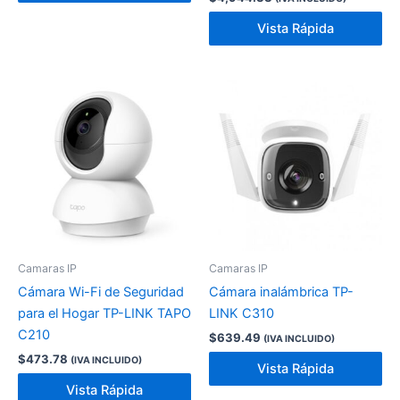
Vista Rápida
Camaras IP
Camaras IP
Cámara Wi-Fi de Seguridad
Cámara inalámbrica TP-
para el Hogar TP-LINK TAPO
LINK C310
C210
$
639.49
(IVA INCLUIDO)
$
473.78
(IVA INCLUIDO)
Vista Rápida
Vista Rápida