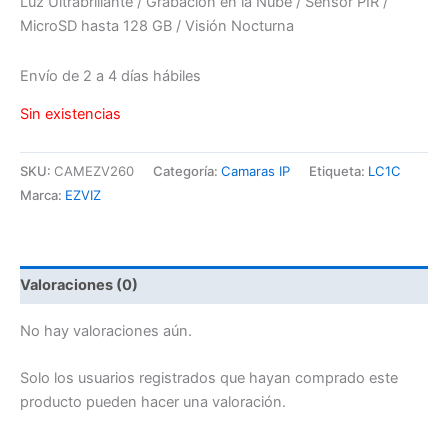
Luz Ultrabrillante / Grabación en la Nube / Sensor PIR /
MicroSD hasta 128 GB / Visión Nocturna
Envío de 2 a 4 días hábiles
Sin existencias
SKU:
CAMEZV260
Categoría:
Camaras IP
Etiqueta:
LC1C
Marca:
EZVIZ
Valoraciones (0)
No hay valoraciones aún.
Solo los usuarios registrados que hayan comprado este
producto pueden hacer una valoración.