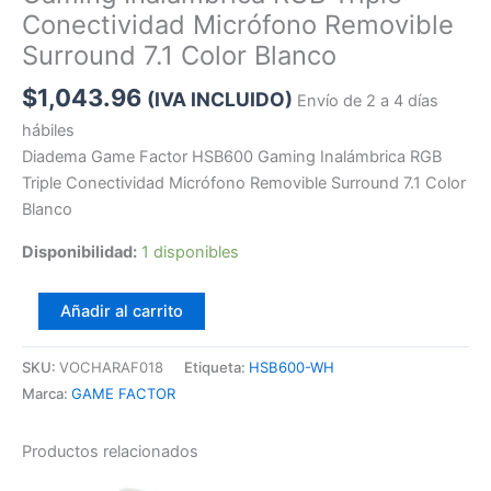
Conectividad Micrófono Removible
Surround 7.1 Color Blanco
$
1,043.96
(IVA INCLUIDO)
Envío de 2 a 4 días
hábiles
Diadema Game Factor HSB600 Gaming Inalámbrica RGB
Triple Conectividad Micrófono Removible Surround 7.1 Color
Blanco
Disponibilidad:
1 disponibles
Añadir al carrito
SKU:
VOCHARAF018
Etiqueta:
HSB600-WH
Marca:
GAME FACTOR
Productos relacionados