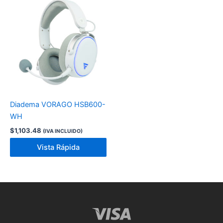
Diadema VORAGO HSB600-
WH
$
1,103.48
(IVA INCLUIDO)
Vista Rápida