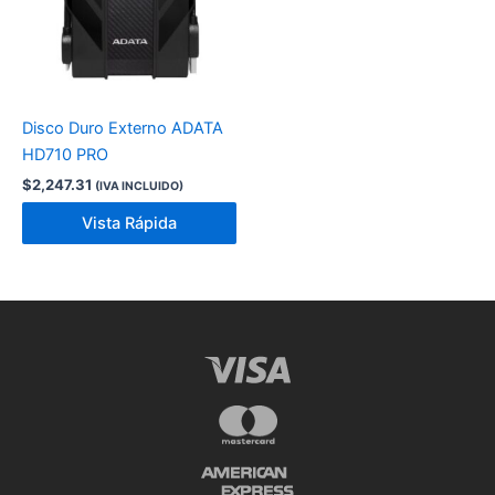
Disco Duro Externo ADATA
HD710 PRO
$
2,247.31
(IVA INCLUIDO)
Vista Rápida