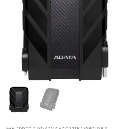
Inicio
/ DISCO DURO ADATA HD710 2TB NEGRO USB 3