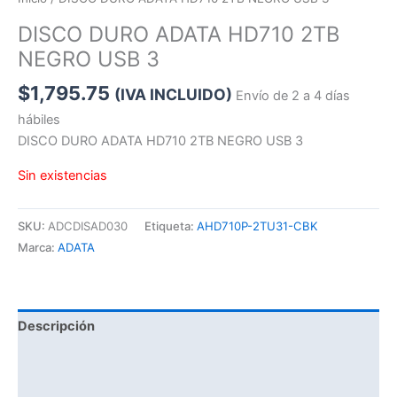
DISCO DURO ADATA HD710 2TB
NEGRO USB 3
$
1,795.75
(IVA INCLUIDO)
Envío de 2 a 4 días
hábiles
DISCO DURO ADATA HD710 2TB NEGRO USB 3
Sin existencias
SKU:
ADCDISAD030
Etiqueta:
AHD710P-2TU31-CBK
Marca:
ADATA
Descripción
Información adicional
Valoraciones (0)