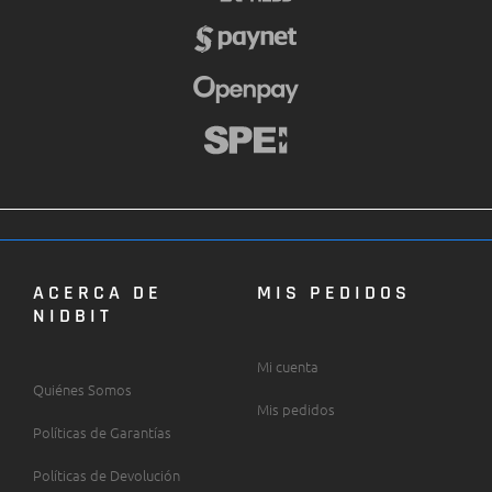
ACERCA DE
MIS PEDIDOS
NIDBIT
Mi cuenta
Quiénes Somos
Mis pedidos
Políticas de Garantías
Políticas de Devolución