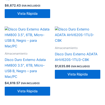
$
6,672.43
(IVA INCLUIDO)
Vista Rápida
Almacenamiento
Almacenamiento
Disco Duro Externo ADATA
Disco Duro Externo Adata
AHV620S-1TU3-CBK
HM800 3.5″, 6TB, Micro-
$
1,635.86
(IVA INCLUIDO)
USB B, Negro – para
Vista Rápida
Mac/PC
$
4,619.57
(IVA INCLUIDO)
Vista Rápida