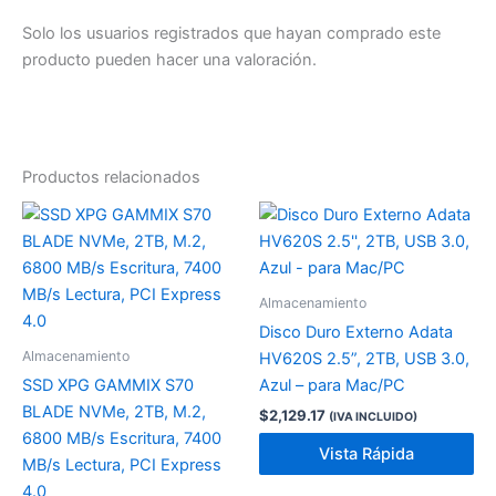
Solo los usuarios registrados que hayan comprado este
producto pueden hacer una valoración.
Productos relacionados
Almacenamiento
Disco Duro Externo Adata
Almacenamiento
HV620S 2.5”, 2TB, USB 3.0,
SSD XPG GAMMIX S70
Azul – para Mac/PC
BLADE NVMe, 2TB, M.2,
$
2,129.17
(IVA INCLUIDO)
6800 MB/s Escritura, 7400
Vista Rápida
MB/s Lectura, PCI Express
4.0