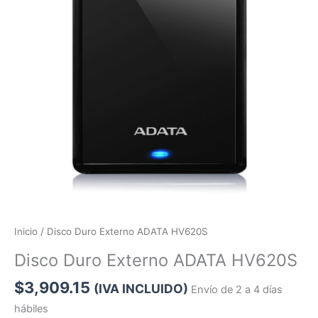
Inicio
/ Disco Duro Externo ADATA HV620S
Disco Duro Externo ADATA HV620S
$
3,909.15
(IVA INCLUIDO)
Envío de 2 a 4 días
hábiles