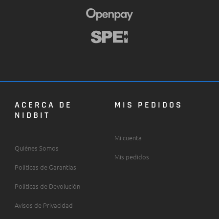
ACERCA DE
MIS PEDIDOS
NIDBIT
Mi cuenta
Quiénes Somos
Mis pedidos
Políticas de Garantías
Políticas de Devolución
Avisos de Privacidad