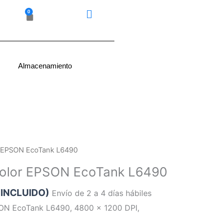
0
Carrito
Almacenamiento
r EPSON EcoTank L6490
Color EPSON EcoTank L6490
 INCLUIDO)
Envío de 2 a 4 días hábiles
SON EcoTank L6490, 4800 x 1200 DPI,