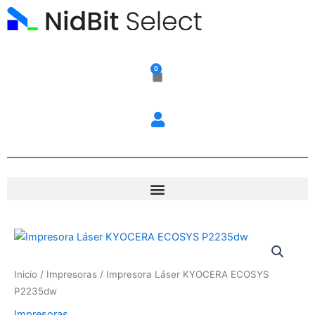
Ir
al
contenido
0
Carrito
Inicio
/
Impresoras
/ Impresora Láser KYOCERA ECOSYS
P2235dw
Impresoras