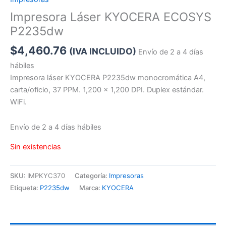
Impresora Láser KYOCERA ECOSYS
P2235dw
$
4,460.76
(IVA INCLUIDO)
Envío de 2 a 4 días
hábiles
Impresora láser KYOCERA P2235dw monocromática A4,
carta/oficio, 37 PPM. 1,200 x 1,200 DPI. Duplex estándar.
WiFi.
Envío de 2 a 4 días hábiles
Sin existencias
SKU:
IMPKYC370
Categoría:
Impresoras
Etiqueta:
P2235dw
Marca:
KYOCERA