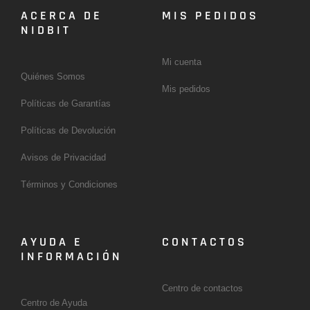
ACERCA DE
MIS PEDIDOS
NIDBIT
Mi cuenta
Quiénes Somos
Mis pedidos
Políticas de Garantías
Políticas de Devolución
Avisos de Privacidad
Términos y Condiciones
AYUDA E
CONTACTOS
INFORMACIÓN
Centro de contactos
Centro de Ayuda