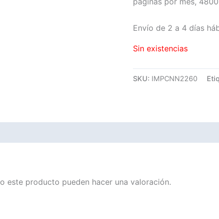
páginas por mes, 4800
Envío de 2 a 4 días háb
Sin existencias
SKU:
IMPCNN2260
Eti
o este producto pueden hacer una valoración.