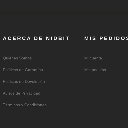
ACERCA DE NIDBIT
MIS PEDIDO
Quiénes Somos
Mi cuenta
Políticas de Garantías
Mis pedidos
Políticas de Devolución
Avisos de Privacidad
Términos y Condiciones