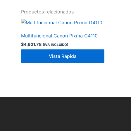
Productos relacionados
Multifuncional Canon Pixma G4110
$
4,921.78
(IVA INCLUIDO)
Vista Rápida