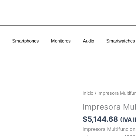
Smartphones
Monitores
Audio
Smartwatches
Inicio
/ Impresora Multif
Impresora Mu
$
5,144.68
(IVA 
Impresora Multifuncio