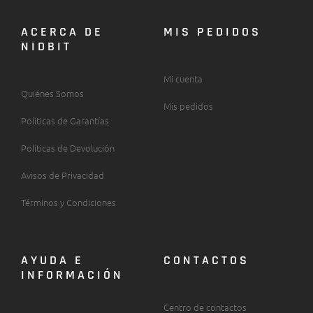
ACERCA DE
MIS PEDIDOS
NIDBIT
Mi cuenta
Quiénes Somos
Mis pedidos
Políticas de Garantías
Políticas de Devolución
Avisos de Privacidad
Términos y Condiciones
AYUDA E
CONTACTOS
INFORMACIÓN
Centro de contactos