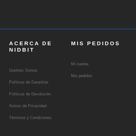
ACERCA DE
MIS PEDIDOS
NIDBIT
Mi cuenta
Quiénes Somos
Mis pedidos
Políticas de Garantías
Políticas de Devolución
Avisos de Privacidad
Términos y Condiciones