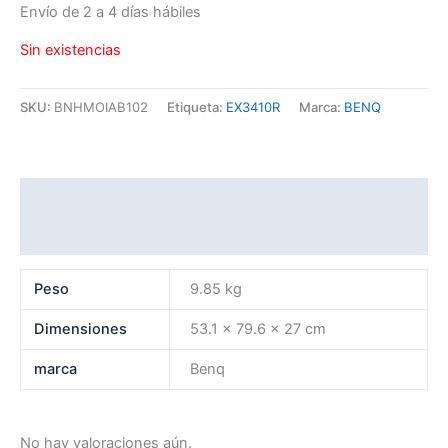
Envío de 2 a 4 días hábiles
Sin existencias
SKU:
BNHMOIAB102
Etiqueta:
EX3410R
Marca:
BENQ
Información adicional
Valoraciones (0)
Peso
9.85 kg
Dimensiones
53.1 × 79.6 × 27 cm
marca
Benq
No hay valoraciones aún.