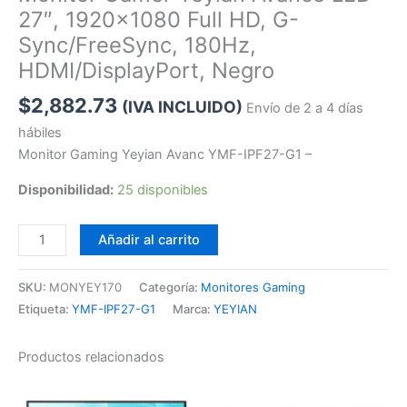
27″, 1920×1080 Full HD, G-
Sync/FreeSync, 180Hz,
HDMI/DisplayPort, Negro
$
2,882.73
(IVA INCLUIDO)
Envío de 2 a 4 días
hábiles
Monitor Gaming Yeyian Avanc YMF-IPF27-G1 –
Disponibilidad:
25 disponibles
Añadir al carrito
SKU:
MONYEY170
Categoría:
Monitores Gaming
Etiqueta:
YMF-IPF27-G1
Marca:
YEYIAN
Productos relacionados