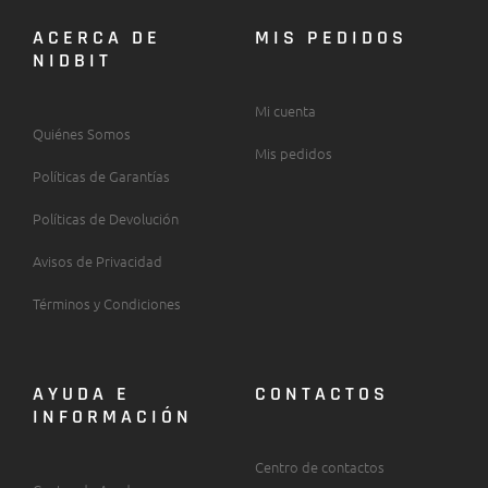
ACERCA DE
MIS PEDIDOS
NIDBIT
Mi cuenta
Quiénes Somos
Mis pedidos
Políticas de Garantías
Políticas de Devolución
Avisos de Privacidad
Términos y Condiciones
AYUDA E
CONTACTOS
INFORMACIÓN
Centro de contactos