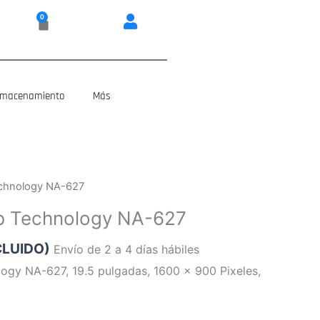
0
Carrito
lmacenamiento
Más
echnology NA-627
b Technology NA-627
CLUIDO)
Envío de 2 a 4 días hábiles
ogy NA-627, 19.5 pulgadas, 1600 x 900 Pixeles,