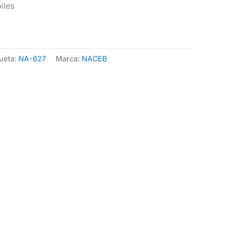
iles
ueta:
NA-627
Marca:
NACEB