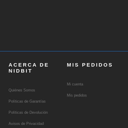
ACERCA DE
MIS PEDIDOS
NIDBIT
Mi cuenta
Quiénes Somos
Mis pedidos
Políticas de Garantías
Políticas de Devolución
Avisos de Privacidad