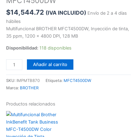
MFCT4500DW
$
14,544.72
(IVA INCLUIDO)
Envío de 2 a 4 días
hábiles
Multifuncional BROTHER MFCT4500DW, Inyección de tinta,
35 ppm, 1200 x 4800 DPI, 128 MB
Disponibilidad:
118 disponibles
Añadir al carrito
SKU:
IMPMTB870
Etiqueta:
MFCT4500DW
Marca:
BROTHER
Productos relacionados