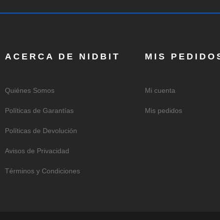
ACERCA DE NIDBIT
MIS PEDIDO
Quiénes Somos
Mi cuenta
Políticas de Garantías
Mis pedidos
Políticas de Devolución
Avisos de Privacidad
Términos y Condiciones