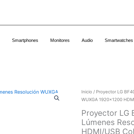
Smartphones
Monitores
Audio
Smartwatches
Inicio
/ Proyector LG BF
WUXGA 1920×1200 HDMI/
Proyector LG
Lúmenes Res
HDMI/USB Col