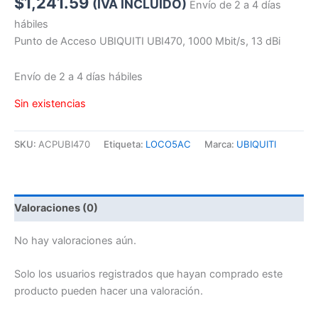
$
1,241.59
(IVA INCLUIDO)
Envío de 2 a 4 días
hábiles
Punto de Acceso UBIQUITI UBI470, 1000 Mbit/s, 13 dBi
Envío de 2 a 4 días hábiles
Sin existencias
SKU:
ACPUBI470
Etiqueta:
LOCO5AC
Marca:
UBIQUITI
Valoraciones (0)
No hay valoraciones aún.
Solo los usuarios registrados que hayan comprado este
producto pueden hacer una valoración.