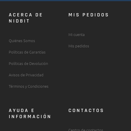
ACERCA DE
MIS PEDIDOS
NIDBIT
Mi cuenta
Quiénes Somos
Mis pedidos
Políticas de Garantías
Políticas de Devolución
Avisos de Privacidad
Términos y Condiciones
AYUDA E
CONTACTOS
INFORMACIÓN
Centro de contactos