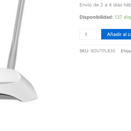
Envío de 2 a 4 días háb
Disponibilidad:
137 dis
Añadir al c
SKU:
ROUTPL830
Etiq