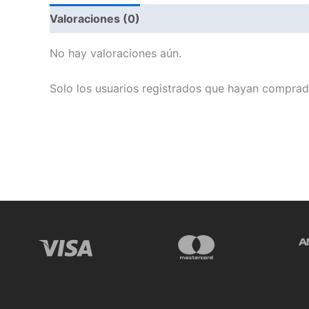
Valoraciones (0)
No hay valoraciones aún.
Solo los usuarios registrados que hayan comprad