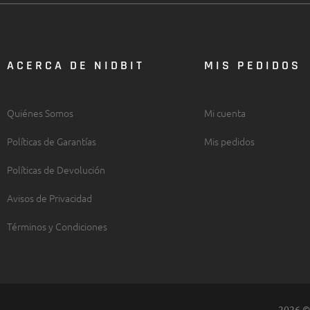
ACERCA DE NIDBIT
MIS PEDIDOS
Quiénes Somos
Mi cuenta
Políticas de Garantías
Mis pedidos
Políticas de Devolución
Avisos de Privacidad
Términos y Condiciones
2026 © 