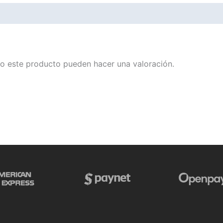
o este producto pueden hacer una valoración.