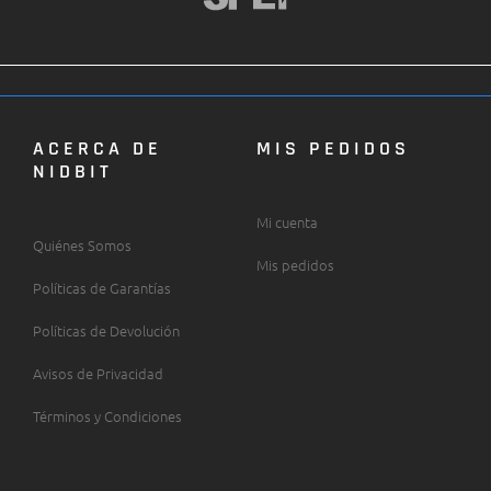
ACERCA DE
MIS PEDIDOS
NIDBIT
Mi cuenta
Quiénes Somos
Mis pedidos
Políticas de Garantías
Políticas de Devolución
Avisos de Privacidad
Términos y Condiciones