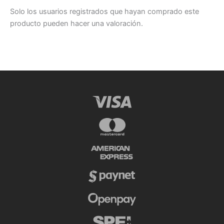
Solo los usuarios registrados que hayan comprado este
producto pueden hacer una valoración.