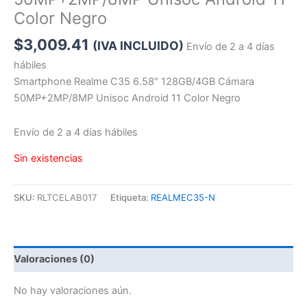
Color Negro
$
3,009.41
(IVA INCLUIDO)
Envío de 2 a 4 días
hábiles
Smartphone Realme C35 6.58″ 128GB/4GB Cámara
50MP+2MP/8MP Unisoc Android 11 Color Negro
Envío de 2 a 4 días hábiles
Sin existencias
SKU:
RLTCELAB017
Etiqueta:
REALMEC35-N
Valoraciones (0)
No hay valoraciones aún.