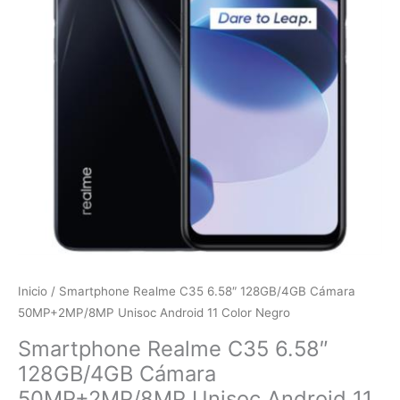
Inicio
/ Smartphone Realme C35 6.58″ 128GB/4GB Cámara
50MP+2MP/8MP Unisoc Android 11 Color Negro
Smartphone Realme C35 6.58″
128GB/4GB Cámara
50MP+2MP/8MP Unisoc Android 11