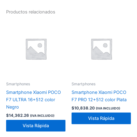
Productos relacionados
Smartphones
Smartphones
Smartphone Xiaomi POCO
Smartphone Xiaomi POCO
F7 ULTRA 16+512 color
F7 PRO 12+512 color Plata
Negro
$
10,838.20
(IVA INCLUIDO)
$
14,362.26
(IVA INCLUIDO)
Vista Rápida
Vista Rápida