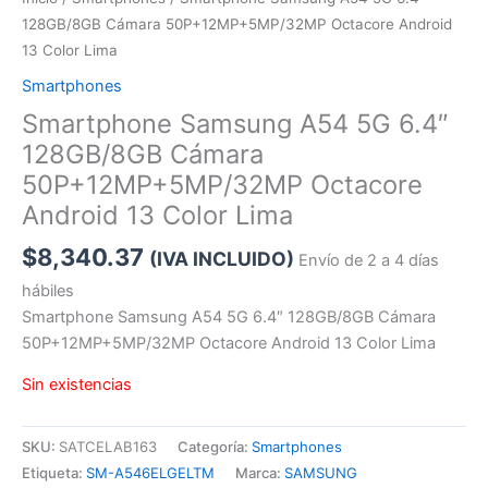
128GB/8GB Cámara 50P+12MP+5MP/32MP Octacore Android
13 Color Lima
Smartphones
Smartphone Samsung A54 5G 6.4″
128GB/8GB Cámara
50P+12MP+5MP/32MP Octacore
Android 13 Color Lima
$
8,340.37
(IVA INCLUIDO)
Envío de 2 a 4 días
hábiles
Smartphone Samsung A54 5G 6.4″ 128GB/8GB Cámara
50P+12MP+5MP/32MP Octacore Android 13 Color Lima
Sin existencias
SKU:
SATCELAB163
Categoría:
Smartphones
Etiqueta:
SM-A546ELGELTM
Marca:
SAMSUNG