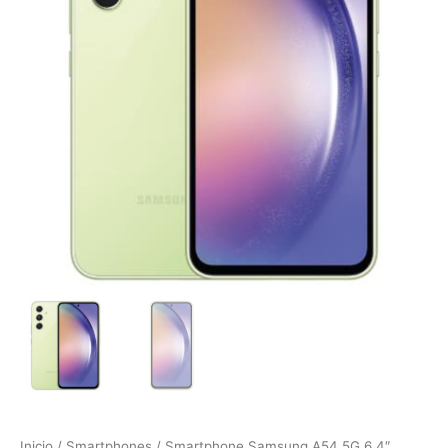
Inicio
/
Smartphones
/ Smartphone Samsung A54 5G 6.4″